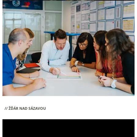
// ŽĎÁR NAD SÁZAVOU