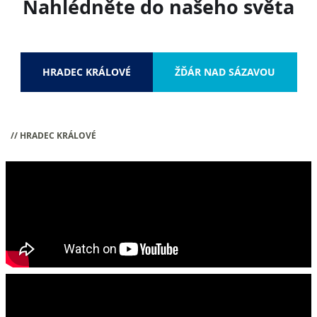
Nahlédněte do našeho světa
HRADEC KRÁLOVÉ
ŽĎÁR NAD SÁZAVOU
// HRADEC KRÁLOVÉ